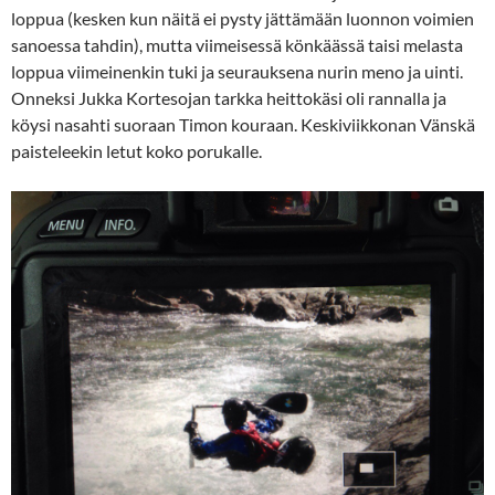
loppua (kesken kun näitä ei pysty jättämään luonnon voimien
sanoessa tahdin), mutta viimeisessä könkäässä taisi melasta
loppua viimeinenkin tuki ja seurauksena nurin meno ja uinti.
Onneksi Jukka Kortesojan tarkka heittokäsi oli rannalla ja
köysi nasahti suoraan Timon kouraan. Keskiviikkonan Vänskä
paisteleekin letut koko porukalle.