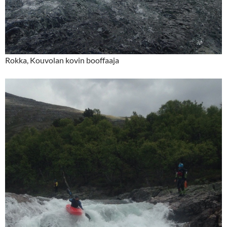
Rokka, Kouvolan kovin booffaaja