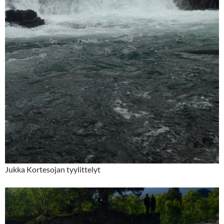
Jukka Kortesojan tyylittelyt