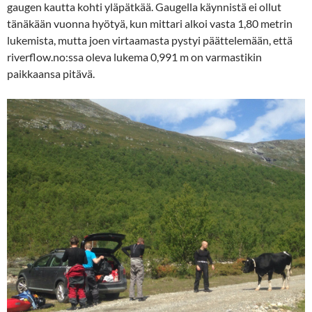
gaugen kautta kohti yläpätkää. Gaugella käynnistä ei ollut
tänäkään vuonna hyötyä, kun mittari alkoi vasta 1,80 metrin
lukemista, mutta joen virtaamasta pystyi päättelemään, että
riverflow.no:ssa oleva lukema 0,991 m on varmastikin
paikkaansa pitävä.