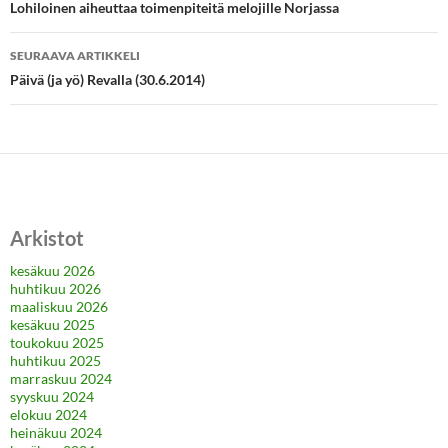
selaus
Lohiloinen aiheuttaa toimenpiteitä melojille Norjassa
SEURAAVA ARTIKKELI
Päivä (ja yö) Revalla (30.6.2014)
Arkistot
kesäkuu 2026
huhtikuu 2026
maaliskuu 2026
kesäkuu 2025
toukokuu 2025
huhtikuu 2025
marraskuu 2024
syyskuu 2024
elokuu 2024
heinäkuu 2024