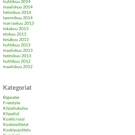
huhtikuu 2014
maaliskuu 2014
helmikuu 2014
tammikuu 2014
marraskuu 2013
lokakuu 2013
elokuu 2013
kesäkuu 2013
huhtikuu 2013
maaliskuu 2013
helmikuu 2013
huhtikuu 2012
maaliskuu 2012
Kategoriat
Bigwater
Freestyle
Kilpailukutsu
Kilpailut
Koskicrossi
Koskiesittelyt
Koskipujottelu