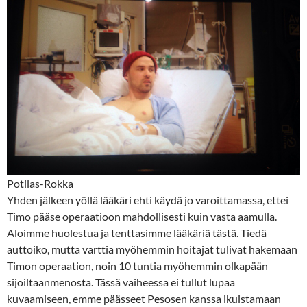
Potilas-Rokka
Yhden jälkeen yöllä lääkäri ehti käydä jo varoittamassa, ettei
Timo pääse operaatioon mahdollisesti kuin vasta aamulla.
Aloimme huolestua ja tenttasimme lääkäriä tästä. Tiedä
auttoiko, mutta varttia myöhemmin hoitajat tulivat hakemaan
Timon operaation, noin 10 tuntia myöhemmin olkapään
sijoiltaanmenosta. Tässä vaiheessa ei tullut lupaa
kuvaamiseen, emme päässeet Pesosen kanssa ikuistamaan