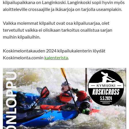
kilpailupaikkana on Langinkoski. Langinkoski sopii hyvin myös
aloitteleville crossaajille ja ikäsarjoja on tarjolla useampiakin.
Vaikka molemmat kilpailut ovat osa kilpailusarjaa, olet
tervetullut vaikka ei olisikaan tarkoitus osallistua sarjan
muihin kilpailuihin.
Koskimelontakauden 2024 kilpailukalenterin löydät
Koskimelonta.comin
kalenterista
.