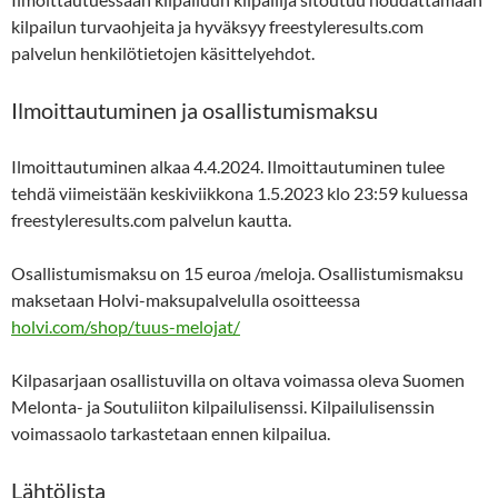
kilpailun turvaohjeita ja hyväksyy freestyleresults.com
palvelun henkilötietojen käsittelyehdot.
Ilmoittautuminen ja osallistumismaksu
Ilmoittautuminen alkaa 4.4.2024. Ilmoittautuminen tulee
tehdä viimeistään keskiviikkona 1.5.2023 klo 23:59 kuluessa
freestyleresults.com palvelun kautta.
Osallistumismaksu on 15 euroa /meloja. Osallistumismaksu
maksetaan Holvi-maksupalvelulla osoitteessa
holvi.com/shop/tuus-melojat/
Kilpasarjaan osallistuvilla on oltava voimassa oleva Suomen
Melonta- ja Soutuliiton kilpailulisenssi. Kilpailulisenssin
voimassaolo tarkastetaan ennen kilpailua.
Lähtölista