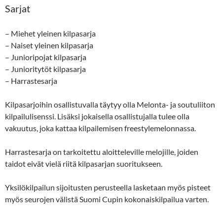
Sarjat
– Miehet yleinen kilpasarja
– Naiset yleinen kilpasarja
– Junioripojat kilpasarja
– Junioritytöt kilpasarja
– Harrastesarja
Kilpasarjoihin osallistuvalla täytyy olla Melonta- ja soutuliiton
kilpailulisenssi. Lisäksi jokaisella osallistujalla tulee olla
vakuutus, joka kattaa kilpailemisen freestylemelonnassa.
Harrastesarja on tarkoitettu aloitteleville melojille, joiden
taidot eivät vielä riitä kilpasarjan suoritukseen.
Yksilökilpailun sijoitusten perusteella lasketaan myös pisteet
myös seurojen välistä Suomi Cupin kokonaiskilpailua varten.