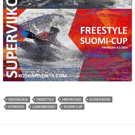
CROSSILIIGA
FREESTYLE
HIRVIKOSKI
KOSKICROSS
KYMIJOKI
LANGINKOSKI
SUOMI-CUP