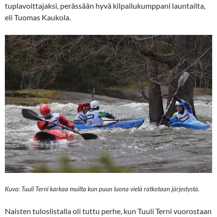
tuplavoittajaksi, perässään hyvä kilpailukumppani launtailta,
eli Tuomas Kaukola.
Kuva: Tuuli Terni karkaa muilta kun puun luona vielä ratkotaan järjestystä.
Naisten tuloslistalla oli tuttu perhe, kun Tuuli Terni vuorostaan