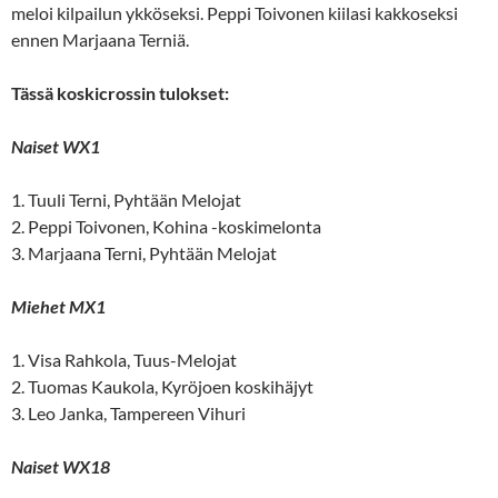
meloi kilpailun ykköseksi. Peppi Toivonen kiilasi kakkoseksi
ennen Marjaana Terniä.
Tässä koskicrossin tulokset:
Naiset WX1
1. Tuuli Terni, Pyhtään Melojat
2. Peppi Toivonen, Kohina -koskimelonta
3. Marjaana Terni, Pyhtään Melojat
Miehet MX1
1. Visa Rahkola, Tuus-Melojat
2. Tuomas Kaukola, Kyröjoen koskihäjyt
3. Leo Janka, Tampereen Vihuri
Naiset WX18