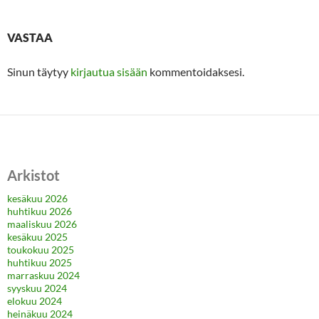
VASTAA
Sinun täytyy
kirjautua sisään
kommentoidaksesi.
Arkistot
kesäkuu 2026
huhtikuu 2026
maaliskuu 2026
kesäkuu 2025
toukokuu 2025
huhtikuu 2025
marraskuu 2024
syyskuu 2024
elokuu 2024
heinäkuu 2024