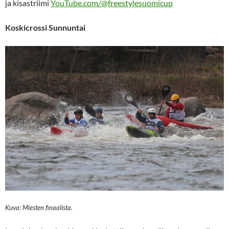
ja kisastriimi
YouTube.com/@freestylesuomicup
Koskicrossi Sunnuntai
Kuva: Miesten finaalista.