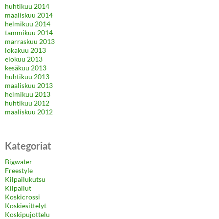
huhtikuu 2014
maaliskuu 2014
helmikuu 2014
tammikuu 2014
marraskuu 2013
lokakuu 2013
elokuu 2013
kesäkuu 2013
huhtikuu 2013
maaliskuu 2013
helmikuu 2013
huhtikuu 2012
maaliskuu 2012
Kategoriat
Bigwater
Freestyle
Kilpailukutsu
Kilpailut
Koskicrossi
Koskiesittelyt
Koskipujottelu