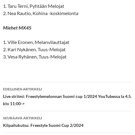
1. Taru Terni, Pyhtään Melojat
2. Nea Rautio, Kohina -koskimelonta
Miehet MX45
1. Ville Eronen, Melanvilauttajat
2. Kari Nykänen, Tuus-Melojat
3. Vesa Ryhänen, Tuus-Melojat
Artikkelien
EDELLINEN ARTIKKELI
selaus
Live striimi: Freestylemelonnan Suomi cup 1/2024 YouTubessa la 4.5.
klo 11:00->
SEURAAVA ARTIKKELI
Kilpailukutsu: Freestyle Suomi Cup 2/2024