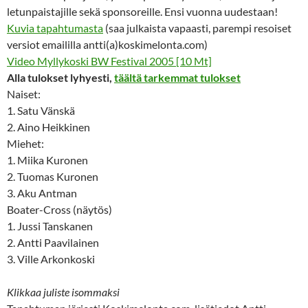
letunpaistajille sekä sponsoreille. Ensi vuonna uudestaan!
Kuvia tapahtumasta
(saa julkaista vapaasti, parempi resoiset
versiot emaililla antti(a)koskimelonta.com)
Video Myllykoski BW Festival 2005 [10 Mt]
Alla tulokset lyhyesti,
täältä tarkemmat tulokset
Naiset:
1. Satu Vänskä
2. Aino Heikkinen
Miehet:
1. Miika Kuronen
2. Tuomas Kuronen
3. Aku Antman
Boater-Cross (näytös)
1. Jussi Tanskanen
2. Antti Paavilainen
3. Ville Arkonkoski
Klikkaa juliste isommaksi