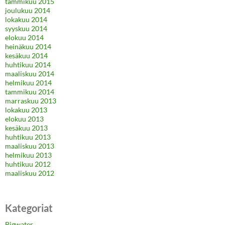
tammikuu 2015
joulukuu 2014
lokakuu 2014
syyskuu 2014
elokuu 2014
heinäkuu 2014
kesäkuu 2014
huhtikuu 2014
maaliskuu 2014
helmikuu 2014
tammikuu 2014
marraskuu 2013
lokakuu 2013
elokuu 2013
kesäkuu 2013
huhtikuu 2013
maaliskuu 2013
helmikuu 2013
huhtikuu 2012
maaliskuu 2012
Kategoriat
Bigwater