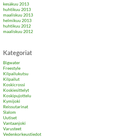
kesäkuu 2013
huhtikuu 2013
maaliskuu 2013
helmikuu 2013
huhtikuu 2012
maaliskuu 2012
Kategoriat
Bigwater
Freestyle
Kilpailukutsu
Kilpailut
Koskicrossi
Koskiesittelyt
Koskipujottelu
Kymijoki
Reissutarinat
Slalom
Uutiset
Vantaanjoki
Varusteet
Vedenkorkeustiedot