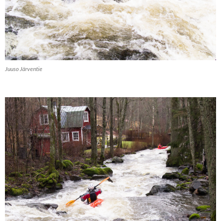
Juuso Järventie