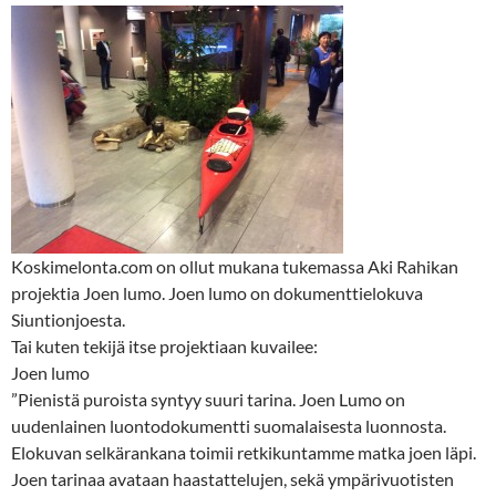
Koskimelonta.com on ollut mukana tukemassa Aki Rahikan
projektia Joen lumo. Joen lumo on dokumenttielokuva
Siuntionjoesta.
Tai kuten tekijä itse projektiaan kuvailee:
Joen lumo
”Pienistä puroista syntyy suuri tarina. Joen Lumo on
uudenlainen luontodokumentti suomalaisesta luonnosta.
Elokuvan selkärankana toimii retkikuntamme matka joen läpi.
Joen tarinaa avataan haastattelujen, sekä ympärivuotisten