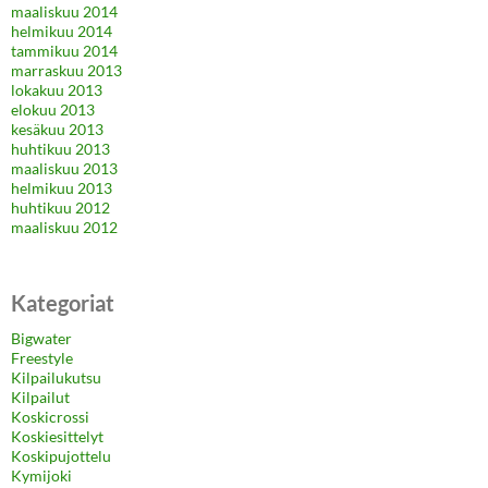
maaliskuu 2014
helmikuu 2014
tammikuu 2014
marraskuu 2013
lokakuu 2013
elokuu 2013
kesäkuu 2013
huhtikuu 2013
maaliskuu 2013
helmikuu 2013
huhtikuu 2012
maaliskuu 2012
Kategoriat
Bigwater
Freestyle
Kilpailukutsu
Kilpailut
Koskicrossi
Koskiesittelyt
Koskipujottelu
Kymijoki