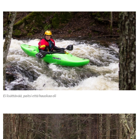
Ei lisättävää, paitsi että hauskaa oli