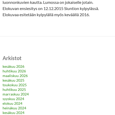
luonnonkuvien kautta. Lumossa on jokaiselle jotain.
Elokuvan ensiesitys on 12.12.2015 Siuntion kylpylässä.
Elokuvaa esitetään kylpylällä myös keväällä 2016.
Arkistot
kesäkuu 2026
huhtikuu 2026
maaliskuu 2026
kesäkuu 2025
toukokuu 2025
huhtikuu 2025
marraskuu 2024
syyskuu 2024
elokuu 2024
heinäkuu 2024
kesäkuu 2024