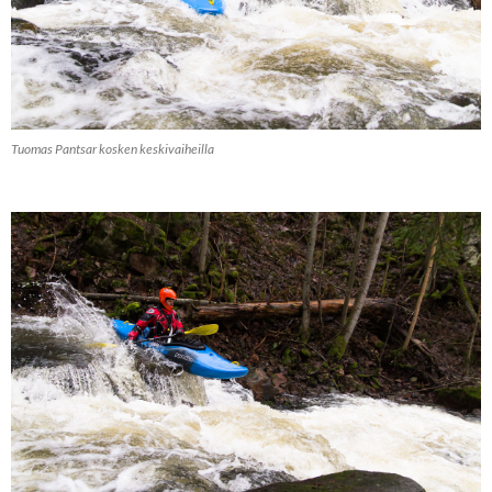
Tuomas Pantsar kosken keskivaiheilla