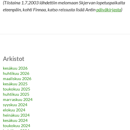
(Tiistaina 1.7.2003 lähdettiin melomaan Skjervan lopetuspaikalta
eteenpäin, kohti Finnaa, katso reissusta lisää Antin
päiväkirjasta
)
Arkistot
kesäkuu 2026
huhtikuu 2026
maaliskuu 2026
kesäkuu 2025
toukokuu 2025
huhtikuu 2025
marraskuu 2024
syyskuu 2024
elokuu 2024
heinäkuu 2024
kesäkuu 2024
toukokuu 2024