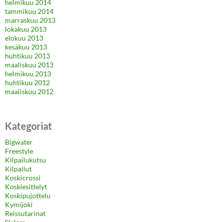
helmikuu 2014
tammikuu 2014
marraskuu 2013
lokakuu 2013
elokuu 2013
kesäkuu 2013
huhtikuu 2013
maaliskuu 2013
helmikuu 2013
huhtikuu 2012
maaliskuu 2012
Kategoriat
Bigwater
Freestyle
Kilpailukutsu
Kilpailut
Koskicrossi
Koskiesittelyt
Koskipujottelu
Kymijoki
Reissutarinat