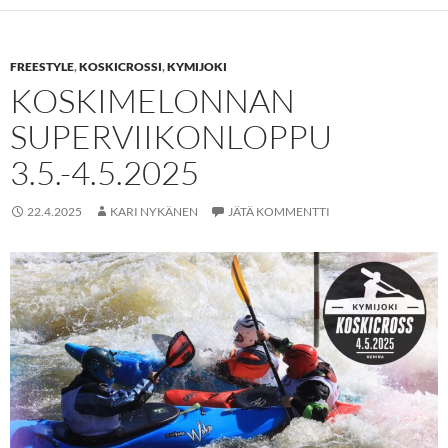
FREESTYLE
,
KOSKICROSSI
,
KYMIJOKI
KOSKIMELONNAN
SUPERVIIKONLOPPU
3.5.-4.5.2025
22.4.2025
KARI NYKÄNEN
JÄTÄ KOMMENTTI