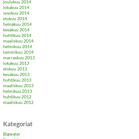
joulukuu 2014
lokakuu 2014
syyskuu 2014
elokuu 2014
heinäkuu 2014
kesäkuu 2014
huhtikuu 2014
maaliskuu 2014
helmikuu 2014
tammikuu 2014
marraskuu 2013
lokakuu 2013
elokuu 2013
kesäkuu 2013
huhtikuu 2013
maaliskuu 2013
helmikuu 2013
huhtikuu 2012
maaliskuu 2012
Kategoriat
Bigwater