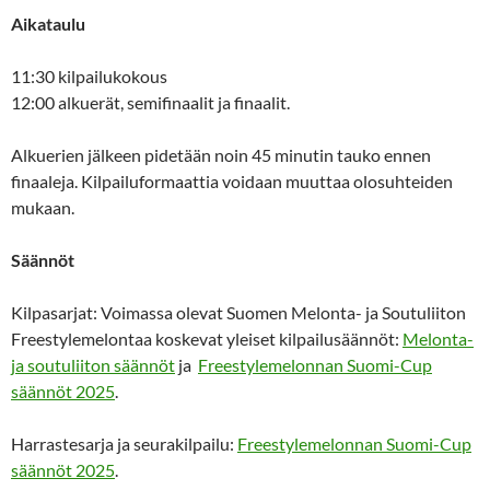
Aikataulu
11:30 kilpailukokous
12:00 alkuerät, semifinaalit ja finaalit.
Alkuerien jälkeen pidetään noin 45 minutin tauko ennen
finaaleja. Kilpailuformaattia voidaan muuttaa olosuhteiden
mukaan.
Säännöt
Kilpasarjat: Voimassa olevat Suomen Melonta- ja Soutuliiton
Freestylemelontaa koskevat yleiset kilpailusäännöt:
Melonta-
ja soutuliiton säännöt
ja
Freestylemelonnan Suomi-Cup
säännöt 2025
.
Harrastesarja ja seurakilpailu:
Freestylemelonnan Suomi-Cup
säännöt 2025
.