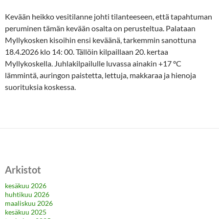
Kevään heikko vesitilanne johti tilanteeseen, että tapahtuman
peruminen tämän kevään osalta on perusteltua. Palataan
Myllykosken kisoihin ensi keväänä, tarkemmin sanottuna
18.4.2026 klo 14: 00. Tällöin kilpaillaan 20. kertaa
Myllykoskella. Juhlakilpailulle luvassa ainakin +17 °C
lämmintä, auringon paistetta, lettuja, makkaraa ja hienoja
suorituksia koskessa.
Arkistot
kesäkuu 2026
huhtikuu 2026
maaliskuu 2026
kesäkuu 2025