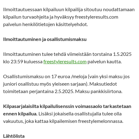
Ilmoittautuessaan kilpailuun kilpailija sitoutuu noudattamaan
kilpailun turvaohjeita ja hyväksyy freestyleresults.com
palvelun henkilötietojen käsittelyehdot.
Ilmoittautuminen ja osallistumismaksu
Ilmoittautuminen tulee tehdä viimeistään torstaina 1.5.2025
klo 23:59 kuluessa
freestyleresults.com
palvelun kautta.
Osallistumismaksu on 17 euroa /meloja (vain yksi maksu jos
juniori osallistuu myös yleiseen sarjaan). Maksutiedot
toimitetaan perjantaina 2.5.2025. Maksu pankkisiirtona.
Kilpasarjalaisilta kilpailulisenssin voimassaolo tarkastetaan
ennen kilpailua.
Lisäksi jokaisella osallistujalla tulee olla
vakuutus, joka kattaa kilpailemisen freestylemelonnassa.
Lähtölista