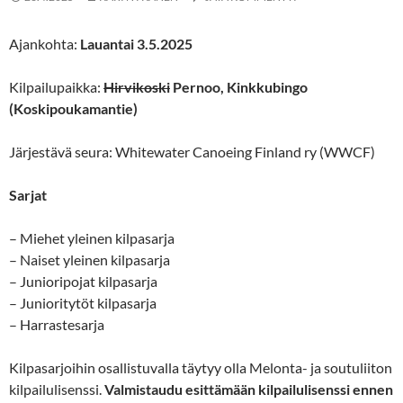
Ajankohta:
Lauantai 3.5.2025
Kilpailupaikka:
Hirvikoski
Pernoo, Kinkkubingo
(Koskipoukamantie)
Järjestävä seura: Whitewater Canoeing Finland ry (WWCF)
Sarjat
– Miehet yleinen kilpasarja
– Naiset yleinen kilpasarja
– Junioripojat kilpasarja
– Junioritytöt kilpasarja
– Harrastesarja
Kilpasarjoihin osallistuvalla täytyy olla Melonta- ja soutuliiton
kilpailulisenssi.
Valmistaudu esittämään kilpailulisenssi ennen