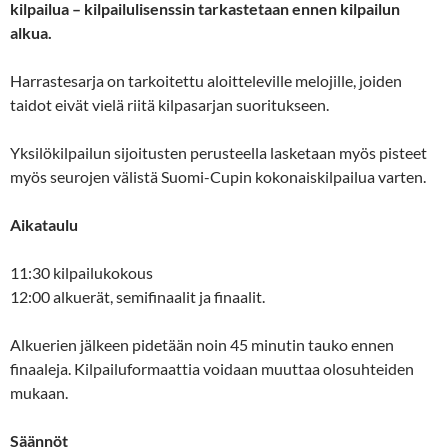
kilpailua – kilpailulisenssin tarkastetaan ennen kilpailun
alkua.
Harrastesarja on tarkoitettu aloitteleville melojille, joiden
taidot eivät vielä riitä kilpasarjan suoritukseen.
Yksilökilpailun sijoitusten perusteella lasketaan myös pisteet
myös seurojen välistä Suomi-Cupin kokonaiskilpailua varten.
Aikataulu
11:30 kilpailukokous
12:00 alkuerät, semifinaalit ja finaalit.
Alkuerien jälkeen pidetään noin 45 minutin tauko ennen
finaaleja. Kilpailuformaattia voidaan muuttaa olosuhteiden
mukaan.
Säännöt