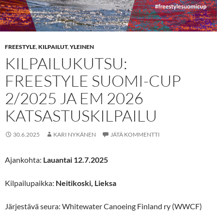
FREESTYLE
,
KILPAILUT
,
YLEINEN
KILPAILUKUTSU:
FREESTYLE SUOMI-CUP
2/2025 JA EM 2026
KATSASTUSKILPAILU
30.6.2025
KARI NYKÄNEN
JÄTÄ KOMMENTTI
Ajankohta:
Lauantai 12.7.2025
Kilpailupaikka:
Neitikoski, Lieksa
Järjestävä seura: Whitewater Canoeing Finland ry (WWCF)