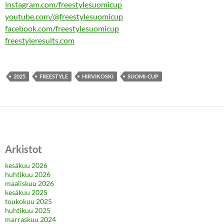
instagram.com/freestylesuomicup
youtube.com/@freestylesuomicup
facebook.com/freestylesuomicup
freestyleresults.com
2025
FREESTYLE
HIRVIKOSKI
SUOMI-CUP
Arkistot
kesäkuu 2026
huhtikuu 2026
maaliskuu 2026
kesäkuu 2025
toukokuu 2025
huhtikuu 2025
marraskuu 2024