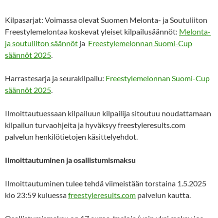
Kilpasarjat: Voimassa olevat Suomen Melonta- ja Soutuliiton
Freestylemelontaa koskevat yleiset kilpailusäännöt:
Melonta-
ja soutuliiton säännöt
ja
Freestylemelonnan Suomi-Cup
säännöt 2025
.
Harrastesarja ja seurakilpailu:
Freestylemelonnan Suomi-Cup
säännöt 2025
.
Ilmoittautuessaan kilpailuun kilpailija sitoutuu noudattamaan
kilpailun turvaohjeita ja hyväksyy freestyleresults.com
palvelun henkilötietojen käsittelyehdot.
Ilmoittautuminen ja osallistumismaksu
Ilmoittautuminen tulee tehdä viimeistään torstaina 1.5.2025
klo 23:59 kuluessa
freestyleresults.com
palvelun kautta.