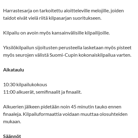
Harrastesarja on tarkoitettu aloitteleville melojille, joiden
taidot eivät vielä riitä kilpasarjan suoritukseen.
Kilpailu on avoin myös kansainvälisille kilpailijoille.
Yksilökilpailun sijoitusten perusteella lasketaan myös pisteet
myös seurojen välistä Suomi-Cupin kokonaiskilpailua varten.
Aikataulu
10:30 kilpailukokous
11:00 alkuerät, semifinaalit ja finaalit.
Alkuerien jälkeen pidetään noin 45 minutin tauko ennen
finaaleja. Kilpailuformaattia voidaan muuttaa olosuhteiden
mukaan.
Säännöt