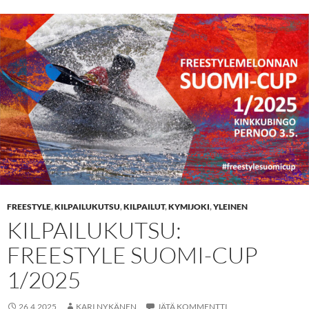
FREESTYLE
,
KILPAILUKUTSU
,
KILPAILUT
,
KYMIJOKI
,
YLEINEN
KILPAILUKUTSU:
FREESTYLE SUOMI-CUP
1/2025
26.4.2025
KARI NYKÄNEN
JÄTÄ KOMMENTTI