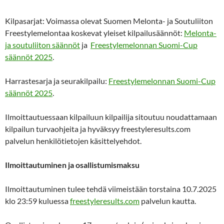
Kilpasarjat: Voimassa olevat Suomen Melonta- ja Soutuliiton
Freestylemelontaa koskevat yleiset kilpailusäännöt:
Melonta-
ja soutuliiton säännöt
ja
Freestylemelonnan Suomi-Cup
säännöt 2025
.
Harrastesarja ja seurakilpailu:
Freestylemelonnan Suomi-Cup
säännöt 2025
.
Ilmoittautuessaan kilpailuun kilpailija sitoutuu noudattamaan
kilpailun turvaohjeita ja hyväksyy freestyleresults.com
palvelun henkilötietojen käsittelyehdot.
Ilmoittautuminen ja osallistumismaksu
Ilmoittautuminen tulee tehdä viimeistään torstaina 10.7.2025
klo 23:59 kuluessa
freestyleresults.com
palvelun kautta.