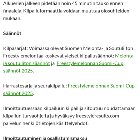
Alkuerien jälkeen pidetään noin 45 minutin tauko ennen
finaaleja. Kilpailuformaattia voidaan muuttaa olosuhteiden
mukaan.
Säännöt
Kilpasarjat: Voimassa olevat Suomen Melonta- ja Soutuliiton
Freestylemelontaa koskevat yleiset kilpailusäännöt:
Melonta-
ja soutuliiton säännöt
ja
Freestylemelonnan Suomi-Cup
säännöt 2025
.
Harrastesarja ja seurakilpailu:
Freestylemelonnan Suomi-Cup
säännöt 2025
.
Ilmoittautuessaan kilpailuun kilpailija sitoutuu noudattamaan
kilpailun turvaohjeita ja hyväksyy freestyleresults.com
palvelun henkilötietojen käsittelyehdot.
Ilmoittautuminen ja osallistumismaksu