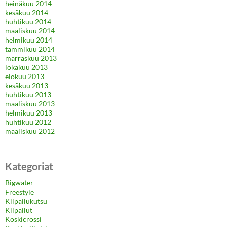
heinäkuu 2014
kesäkuu 2014
huhtikuu 2014
maaliskuu 2014
helmikuu 2014
tammikuu 2014
marraskuu 2013
lokakuu 2013
elokuu 2013
kesäkuu 2013
huhtikuu 2013
maaliskuu 2013
helmikuu 2013
huhtikuu 2012
maaliskuu 2012
Kategoriat
Bigwater
Freestyle
Kilpailukutsu
Kilpailut
Koskicrossi