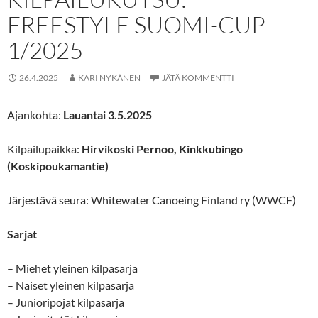
FREESTYLE SUOMI-CUP
1/2025
26.4.2025
KARI NYKÄNEN
JÄTÄ KOMMENTTI
Ajankohta:
Lauantai 3.5.2025
Kilpailupaikka:
Hirvikoski
Pernoo, Kinkkubingo
(Koskipoukamantie)
Järjestävä seura: Whitewater Canoeing Finland ry (WWCF)
Sarjat
– Miehet yleinen kilpasarja
– Naiset yleinen kilpasarja
– Junioripojat kilpasarja