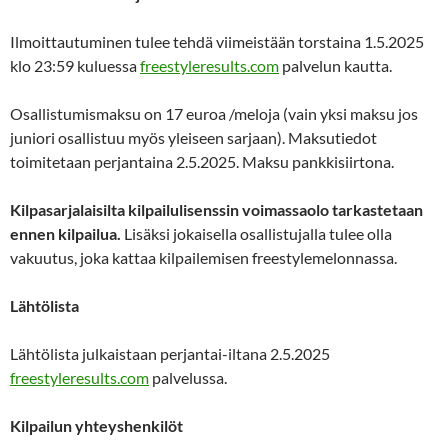
Ilmoittautuminen tulee tehdä viimeistään torstaina 1.5.2025
klo 23:59 kuluessa
freestyleresults.com
palvelun kautta.
Osallistumismaksu on 17 euroa /meloja (vain yksi maksu jos
juniori osallistuu myös yleiseen sarjaan). Maksutiedot
toimitetaan perjantaina 2.5.2025. Maksu pankkisiirtona.
Kilpasarjalaisilta kilpailulisenssin voimassaolo tarkastetaan
ennen kilpailua.
Lisäksi jokaisella osallistujalla tulee olla
vakuutus, joka kattaa kilpailemisen freestylemelonnassa.
Lähtölista
Lähtölista julkaistaan perjantai-iltana 2.5.2025
freestyleresults.com
palvelussa.
Kilpailun yhteyshenkilöt