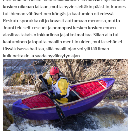
kosken oikeaan laitaan, mutta hyvin sieltäkin päästiin, kunnes
tuli hieman vähävetinen köngäs ja kaatumien oli edessä.
Reskutusporukka oli jo kovasti auttamaan menossa, mutta
Jouni teki self-rescuet ja pomppasi kesken kosken ennen
alasiltaa takaisin inkkariinsa ja jatkoi matkaa. Sillan alla tuli
kaatuminen ja lopulta maaliin mentiin uiden, mutta sehän ei
tässä kisassa haittaa, sillä maalilinjan voi ylittää ilman
kulkinettakin ja saada hyväksytyn ajan.