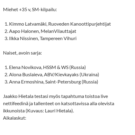
Miehet +35 v, SM-kilpailu:
Kimmo Latvamäki, Ruoveden Kanoottipurjehtijat
Aapo Halonen, MelanVilauttajat
Ilkka Nissinen, Tampereen Vihuri
Naiset, avoin sarja:
Elena Novikova, HSSM & WS (Russia)
Alona Buslaieva, ABV/Kievkayaks (Ukraina)
Anna Ermoshina, Saint-Petersburg (Russia)
Jaakko Hietala testasi myös tapahtuma toistoa live
nettifeedinä ja tallenteet on katsottavissa alla olevista
ikkunoista (Kuvaus: Lauri Hietala).
Aikalaskut: