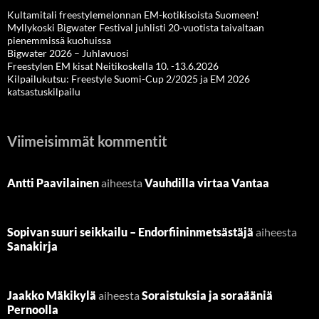
Kultamitali freestylemelonnan EM-kotikisoista Suomeen!
Myllykoski Bigwater Festival juhlisti 20-vuotista taivaltaan
pienemmissä kuohuissa
Bigwater 2026 – Juhlavuosi
Freestylen EM kisat Neitikoskella 10. -13.6.2026
Kilpailukutsu: Freestyle Suomi-Cup 2/2025 ja EM 2026
katsastuskilpailu
Viimeisimmät kommentit
Antti Paavilainen
aiheesta
Vauhdilla virtaa Vantaa
Sopivan suuri seikkailu – Endorfiininmetsästäjä
aiheesta
Sanakirja
Jaakko Mäkikylä
aiheesta
Soraistuksia ja soraääniä
Pernoolla