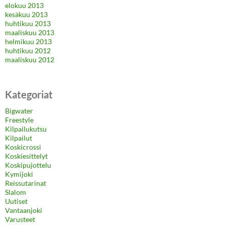
elokuu 2013
kesäkuu 2013
huhtikuu 2013
maaliskuu 2013
helmikuu 2013
huhtikuu 2012
maaliskuu 2012
Kategoriat
Bigwater
Freestyle
Kilpailukutsu
Kilpailut
Koskicrossi
Koskiesittelyt
Koskipujottelu
Kymijoki
Reissutarinat
Slalom
Uutiset
Vantaanjoki
Varusteet