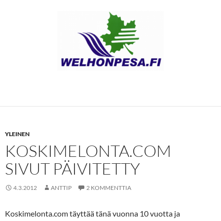
YLEINEN
KOSKIMELONTA.COM
SIVUT PÄIVITETTY
4.3.2012
ANTTIP
2 KOMMENTTIA
Koskimelonta.com täyttää tänä vuonna 10 vuotta ja