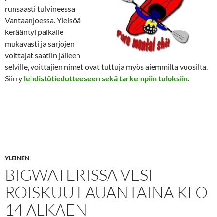
runsaasti tulvineessa
Vantaanjoessa. Yleisöä
kerääntyi paikalle
mukavasti ja sarjojen
voittajat saatiin jälleen
selville, voittajien nimet ovat tuttuja myös aiemmilta vuosilta.
Siirry
lehdistötiedotteeseen sekä tarkempiin tuloksiin
.
YLEINEN
BIGWATERISSA VESI
ROISKUU LAUANTAINA KLO
14 ALKAEN