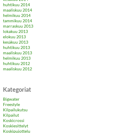
huhtikuu 2014
maaliskuu 2014
helmikuu 2014
tammikuu 2014
marraskuu 2013
lokakuu 2013
elokuu 2013
kesäkuu 2013
huhtikuu 2013
maaliskuu 2013
helmikuu 2013
huhtikuu 2012
maaliskuu 2012
Kategoriat
Bigwater
Freestyle
Kilpailukutsu
Kilpailut
Koskicrossi
Koskiesittelyt
Koskipujottelu