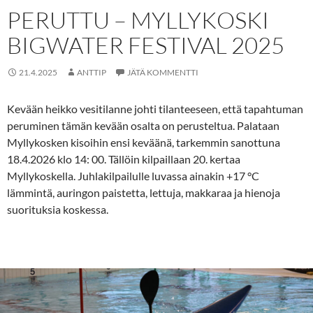
PERUTTU – MYLLYKOSKI
BIGWATER FESTIVAL 2025
21.4.2025
ANTTIP
JÄTÄ KOMMENTTI
Kevään heikko vesitilanne johti tilanteeseen, että tapahtuman
peruminen tämän kevään osalta on perusteltua. Palataan
Myllykosken kisoihin ensi keväänä, tarkemmin sanottuna
18.4.2026 klo 14: 00. Tällöin kilpaillaan 20. kertaa
Myllykoskella. Juhlakilpailulle luvassa ainakin +17 °C
lämmintä, auringon paistetta, lettuja, makkaraa ja hienoja
suorituksia koskessa.