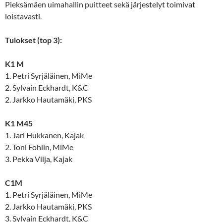
Pieksämäen uimahallin puitteet sekä järjestelyt toimivat
loistavasti.
Tulokset (top 3):
K1 M
1. Petri Syrjäläinen, MiMe
2. Sylvain Eckhardt, K&C
2. Jarkko Hautamäki, PKS
K1 M45
1. Jari Hukkanen, Kajak
2. Toni Fohlin, MiMe
3. Pekka Vilja, Kajak
C1M
1. Petri Syrjäläinen, MiMe
2. Jarkko Hautamäki, PKS
3. Sylvain Eckhardt, K&C