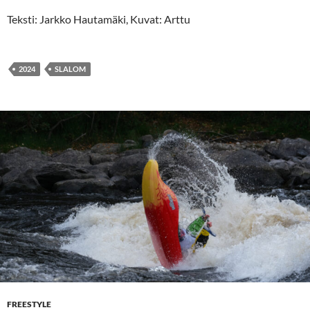
Teksti: Jarkko Hautamäki, Kuvat: Arttu
2024
SLALOM
FREESTYLE