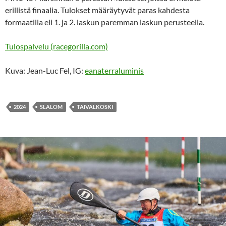
erillistä finaalia. Tulokset määräytyvät paras kahdesta
formaatilla eli 1. ja 2. laskun paremman laskun perusteella.
Tulospalvelu (racegorilla.com)
Kuva: Jean-Luc Fel, IG:
eanaterraluminis
2024
SLALOM
TAIVALKOSKI