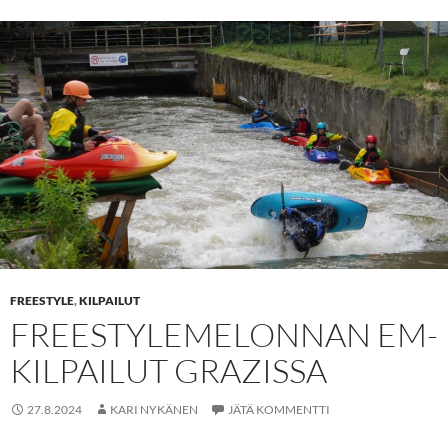
FREESTYLE
,
KILPAILUT
FREESTYLEMELONNAN EM-
KILPAILUT GRAZISSA
27.8.2024
KARI NYKÄNEN
JÄTÄ KOMMENTTI