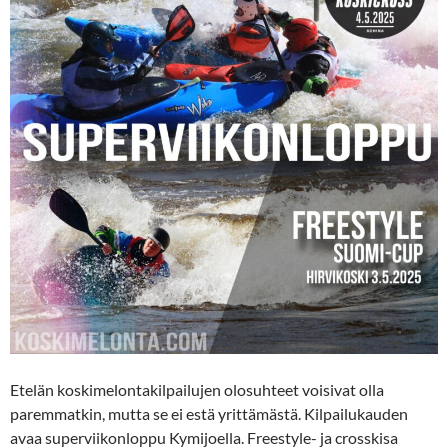
Etelän koskimelontakilpailujen olosuhteet voisivat olla
paremmatkin, mutta se ei estä yrittämästä. Kilpailukauden
avaa superviikonloppu Kymijoella. Freestyle- ja crosskisa